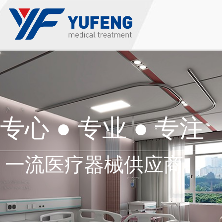
专心 ● 专业
●
专注
一流医疗器械供应商