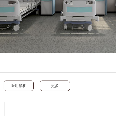
医用箱柜
更多