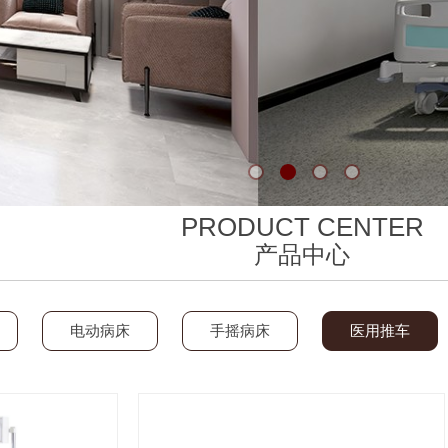
PRODUCT CENTER
产品中心
电动病床
手摇病床
医用推车