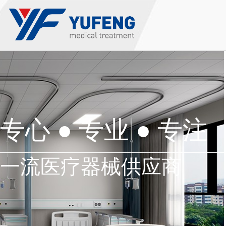
专心 ● 专业
●
专注
一流医疗器械供应商