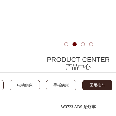
PRODUCT CENTER
产品中心
电动病床
手摇病床
医用推车
W3723 ABS 治疗车